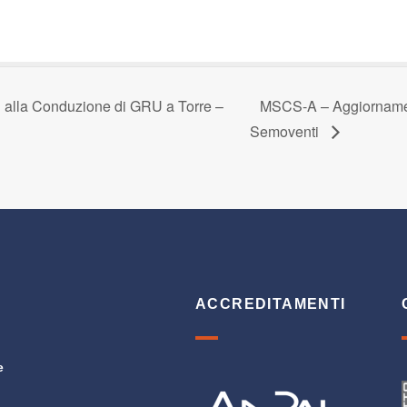
alla Conduzione di GRU a Torre –
MSCS-A – Aggiornament
Semoventi
ACCREDITAMENTI
e