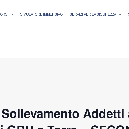
ORSI
SIMULATORE IMMERSIVO
SERVIZI PER LA SICUREZZA
ollevamento Addetti 