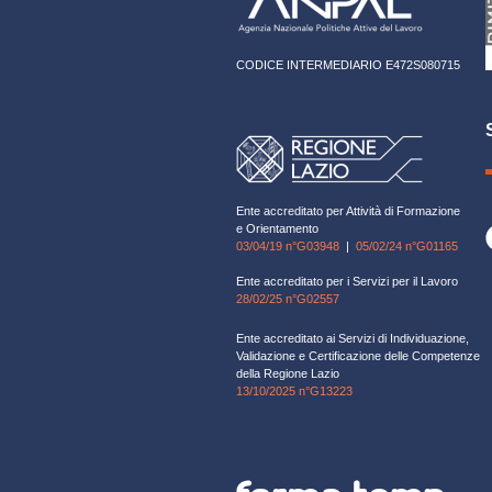
CODICE INTERMEDIARIO E472S080715
Ente accreditato per Attività di Formazione
e Orientamento
03/04/19 n°G03948
|
05/02/24 n°G01165
Ente accreditato per i Servizi per il Lavoro
28/02/25 n°G02557
Ente accreditato ai Servizi di Individuazione,
Validazione e Certificazione delle Competenze
della Regione Lazio
13/10/2025 n°G13223