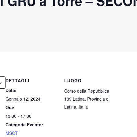
i GRU a Torre – SEC
DETTAGLI
LUOGO
Data:
Corso della Repubblica
Gennaio 12, 2024
189 Latina, Provincia di
Latina, Italia
Ora:
13:30 - 17:30
Categoria Evento:
MSGT