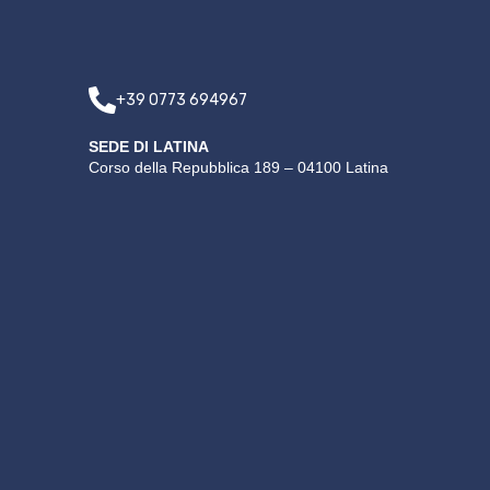
+39 0773 694967
SEDE DI LATINA
Corso della Repubblica 189 – 04100 Latina