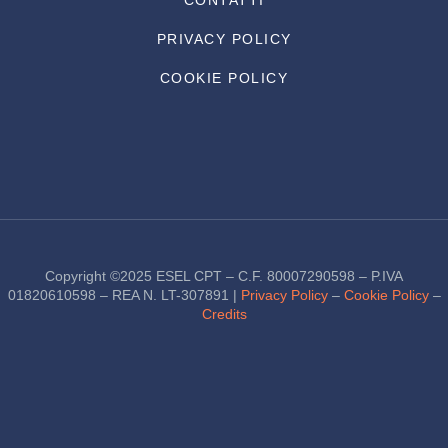
PRIVACY POLICY
COOKIE POLICY
Copyright ©2025 ESEL CPT – C.F. 80007290598 – P.IVA
01820610598 – REA N. LT-307891 |
Privacy Policy
–
Cookie Policy
–
Credits