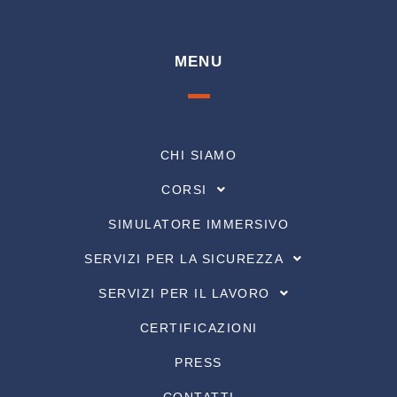
MENU
CHI SIAMO
CORSI
SIMULATORE IMMERSIVO
SERVIZI PER LA SICUREZZA
SERVIZI PER IL LAVORO
CERTIFICAZIONI
PRESS
CONTATTI