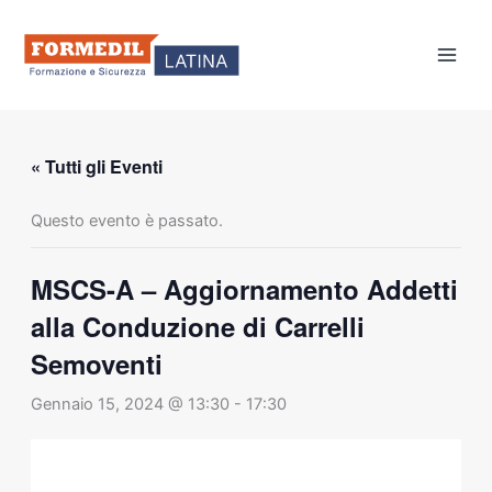
Vai
al
contenuto
« Tutti gli Eventi
Questo evento è passato.
MSCS-A – Aggiornamento Addetti
alla Conduzione di Carrelli
Semoventi
Gennaio 15, 2024 @ 13:30
-
17:30