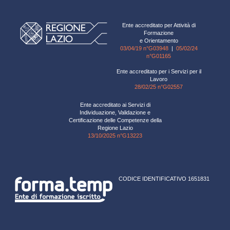
Ente accreditato per Attività di
Formazione
e Orientamento
03/04/19 n°G03948
|
05/02/24
n°G01165
Ente accreditato per i Servizi per il
Lavoro
28/02/25 n°G02557
Ente accreditato ai Servizi di
Individuazione, Validazione e
Certificazione delle Competenze della
Regione Lazio
13/10/2025 n°G13223
CODICE IDENTIFICATIVO 1651831