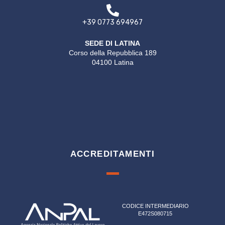
+39 0773 694967
SEDE DI LATINA
Corso della Repubblica 189
04100 Latina
ACCREDITAMENTI
CODICE INTERMEDIARIO
E472S080715