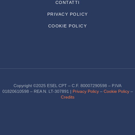
CONTATTI
PRIVACY POLICY
COOKIE POLICY
Copyright ©2025 ESEL CPT – C.F. 80007290598 – P.IVA
01820610598 – REA N. LT-307891 |
Privacy Policy
–
Cookie Policy
–
Credits