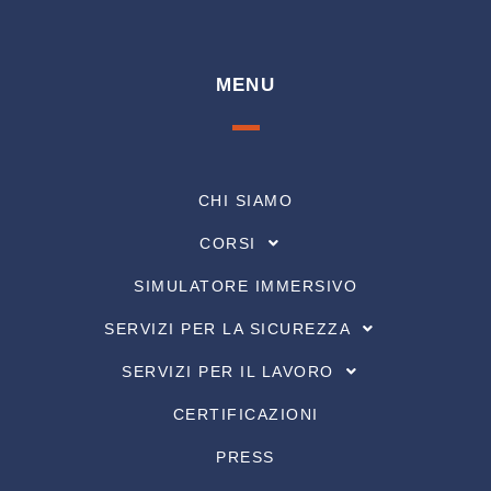
MENU
CHI SIAMO
CORSI
SIMULATORE IMMERSIVO
SERVIZI PER LA SICUREZZA
SERVIZI PER IL LAVORO
CERTIFICAZIONI
PRESS