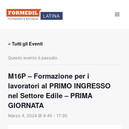
Vai
al
contenuto
« Tutti gli Eventi
Questo evento è passato.
M16P – Formazione per i
lavoratori al PRIMO INGRESSO
nel Settore Edile – PRIMA
GIORNATA
Marzo 4, 2024 @ 8:45
-
17:30