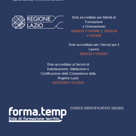
Ente accreditato per Attività di
Formazione
e Orientamento
03/04/19 n°G03948
|
05/02/24
n°G01165
Ente accreditato per i Servizi per il
Lavoro
28/02/25 n°G02557
Ente accreditato ai Servizi di
Individuazione, Validazione e
Certificazione delle Competenze della
Regione Lazio
13/10/2025 n°G13223
CODICE IDENTIFICATIVO 1651831