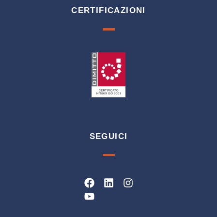
CERTIFICAZIONI
SEGUICI
Facebook
Youtube
Linkedin
Instagram