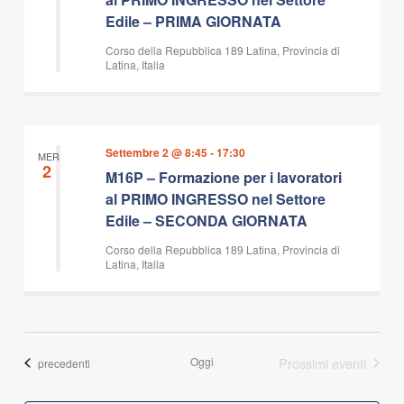
Edile – PRIMA GIORNATA
Corso della Repubblica 189 Latina, Provincia di
Latina, Italia
Settembre 2 @ 8:45
-
17:30
MER
2
M16P – Formazione per i lavoratori
al PRIMO INGRESSO nel Settore
Edile – SECONDA GIORNATA
Corso della Repubblica 189 Latina, Provincia di
Latina, Italia
Oggi
Prossimi eventi
Eventi
precedenti