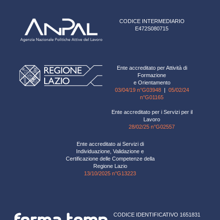
CODICE INTERMEDIARIO
E472S080715
Ente accreditato per Attività di
Formazione
e Orientamento
03/04/19 n°G03948
|
05/02/24
n°G01165
Ente accreditato per i Servizi per il
Lavoro
28/02/25 n°G02557
Ente accreditato ai Servizi di
Individuazione, Validazione e
Certificazione delle Competenze della
Regione Lazio
13/10/2025 n°G13223
CODICE IDENTIFICATIVO 1651831