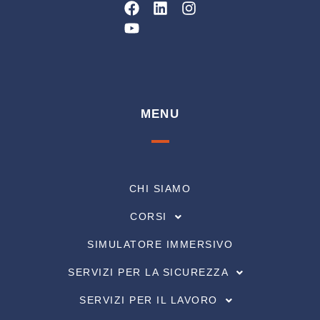
Facebook
Youtube
Linkedin
Instagram
MENU
CHI SIAMO
CORSI
SIMULATORE IMMERSIVO
SERVIZI PER LA SICUREZZA
SERVIZI PER IL LAVORO