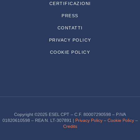
CERTIFICAZIONI
PRESS
CONTATTI
PRIVACY POLICY
COOKIE POLICY
Copyright ©2025 ESEL CPT – C.F. 80007290598 – P.IVA
01820610598 – REA N. LT-307891 |
Privacy Policy
–
Cookie Policy
–
Credits