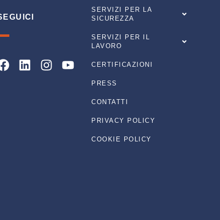
SERVIZI PER LA
SEGUICI
SICUREZZA
SERVIZI PER IL
LAVORO
Facebook
Linkedin
Instagram
Youtube
CERTIFICAZIONI
PRESS
CONTATTI
PRIVACY POLICY
COOKIE POLICY