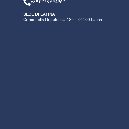
+39 0773 694967
SEDE DI LATINA
Corso della Repubblica 189 – 04100 Latina