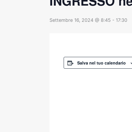
INGRESSO nel
Settembre 16, 2024 @ 8:45
-
17:30
Salva nel tuo calendario