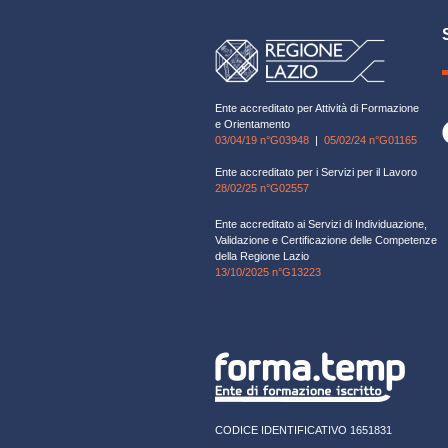
Ente accreditato per Attività di Formazione
e Orientamento
03/04/19 n°G03948
|
05/02/24 n°G01165
Ente accreditato per i Servizi per il Lavoro
28/02/25 n°G02557
Ente accreditato ai Servizi di Individuazione,
Validazione e Certificazione delle Competenze
della Regione Lazio
13/10/2025 n°G13223
CODICE IDENTIFICATIVO 1651831