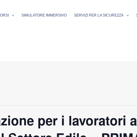
ORSI
SIMULATORE IMMERSIVO
SERVIZI PER LA SICUREZZA
ione per i lavoratori 