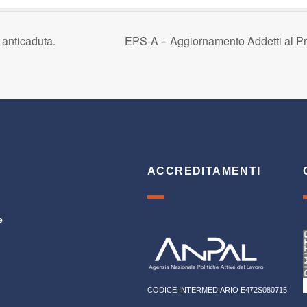
 anticaduta.
EPS-A – Aggiornamento Addetti al Pr
ACCREDITAMENTI
e
CODICE INTERMEDIARIO E472S080715