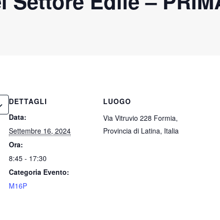
 Settore Edile – PRI
DETTAGLI
LUOGO
Data:
Via Vitruvio 228 Formia,
Settembre 16, 2024
Provincia di Latina, Italia
Ora:
8:45 - 17:30
Categoria Evento:
M16P