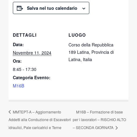
Salva nel tuo calendario
DETTAGLI
LUOGO
Data:
Corso della Repubblica
189 Latina, Provincia di
Novembre 11, 2024
Latina, Italia
Ora:
8:45 - 17:30
Categoria Evento:
M16B
MMTEPT-A – Aggiornamento
M16B – Formazione di base
Addetti alla Conduzione di Escavatori
per i lavoratori – RISCHIO ALTO
idraulici, Pale caricatrici e Terne
– SECONDA GIORNATA