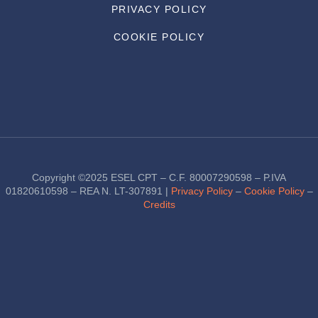
PRIVACY POLICY
COOKIE POLICY
Copyright ©2025 ESEL CPT – C.F. 80007290598 – P.IVA
01820610598 – REA N. LT-307891 |
Privacy Policy
–
Cookie Policy
–
Credits