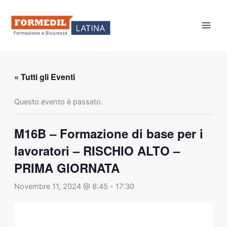
Vai
al
contenuto
« Tutti gli Eventi
Questo evento è passato.
M16B – Formazione di base per i
lavoratori – RISCHIO ALTO –
PRIMA GIORNATA
Novembre 11, 2024 @ 8:45
-
17:30