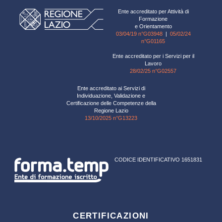
Ente accreditato per Attività di
Formazione
e Orientamento
03/04/19 n°G03948
|
05/02/24
n°G01165
Ente accreditato per i Servizi per il
Lavoro
28/02/25 n°G02557
Ente accreditato ai Servizi di
Individuazione, Validazione e
Certificazione delle Competenze della
Regione Lazio
13/10/2025 n°G13223
CODICE IDENTIFICATIVO 1651831
CERTIFICAZIONI