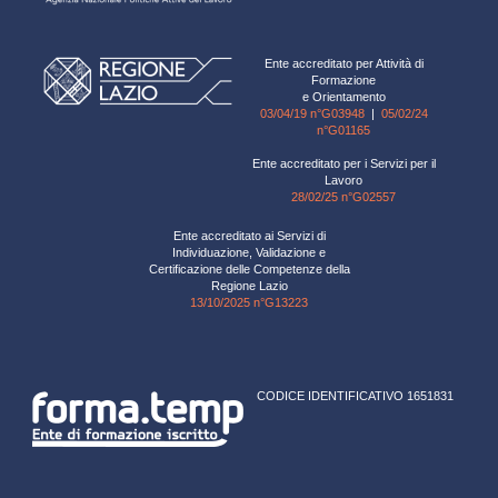
Ente accreditato per Attività di
Formazione
e Orientamento
03/04/19 n°G03948
|
05/02/24
n°G01165
Ente accreditato per i Servizi per il
Lavoro
28/02/25 n°G02557
Ente accreditato ai Servizi di
Individuazione, Validazione e
Certificazione delle Competenze della
Regione Lazio
13/10/2025 n°G13223
CODICE IDENTIFICATIVO 1651831