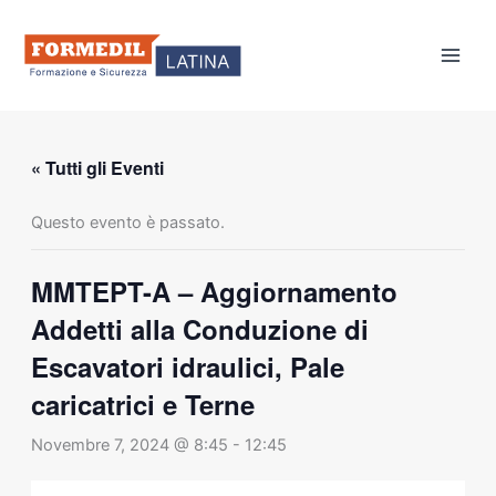
Vai
al
contenuto
« Tutti gli Eventi
Questo evento è passato.
MMTEPT-A – Aggiornamento
Addetti alla Conduzione di
Escavatori idraulici, Pale
caricatrici e Terne
Novembre 7, 2024 @ 8:45
-
12:45