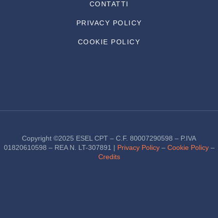
CONTATTI
PRIVACY POLICY
COOKIE POLICY
Copyright ©2025 ESEL CPT – C.F. 80007290598 – P.IVA
01820610598 – REA N. LT-307891 |
Privacy Policy
–
Cookie Policy
–
Credits