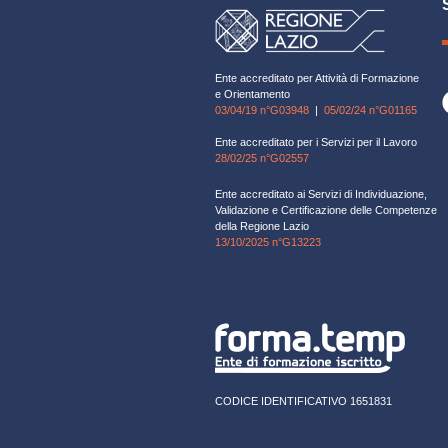
Ente accreditato per Attività di Formazione
e Orientamento
03/04/19 n°G03948
|
05/02/24 n°G01165
Ente accreditato per i Servizi per il Lavoro
28/02/25 n°G02557
Ente accreditato ai Servizi di Individuazione,
Validazione e Certificazione delle Competenze
della Regione Lazio
13/10/2025 n°G13223
CODICE IDENTIFICATIVO 1651831