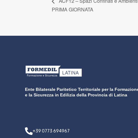
ACF12 – Spazi Confinati e Ambienti 
PRIMA GIORNATA
Ente Bilaterale Paritetico Territoriale per la Formazion
e la Sicurezza in Edilizia della Provincia di Latina
+39 0773 694967