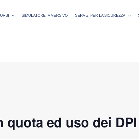
ORSI
SIMULATORE IMMERSIVO
SERVIZI PER LA SICUREZZA
n quota ed uso dei DPI