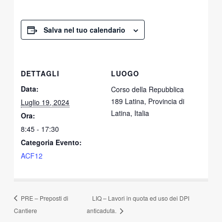
Salva nel tuo calendario
DETTAGLI
LUOGO
Data:
Corso della Repubblica
189 Latina, Provincia di
Luglio 19, 2024
Latina, Italia
Ora:
8:45 - 17:30
Categoria Evento:
ACF12
PRE – Preposti di
LIQ – Lavori in quota ed uso dei DPI
Cantiere
anticaduta.