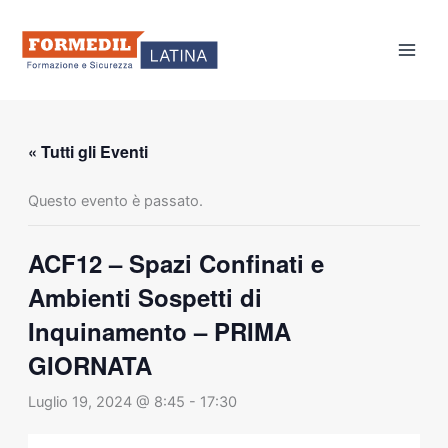
Vai
al
contenuto
« Tutti gli Eventi
Questo evento è passato.
ACF12 – Spazi Confinati e
Ambienti Sospetti di
Inquinamento – PRIMA
GIORNATA
Luglio 19, 2024 @ 8:45
-
17:30