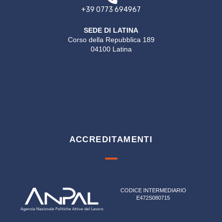
+39 0773 694967
SEDE DI LATINA
Corso della Repubblica 189
04100 Latina
ACCREDITAMENTI
CODICE INTERMEDIARIO
E472S080715