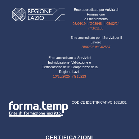
Ente accreditato per Attività di
Formazione
e Orientamento
03/04/19 n°G03948
|
05/02/24
n°G01165
Ente accreditato per i Servizi per il
Lavoro
28/02/25 n°G02557
Ente accreditato ai Servizi di
Individuazione, Validazione e
Certificazione delle Competenze della
Regione Lazio
13/10/2025 n°G13223
CODICE IDENTIFICATIVO 1651831
CERTIFICAZIONI