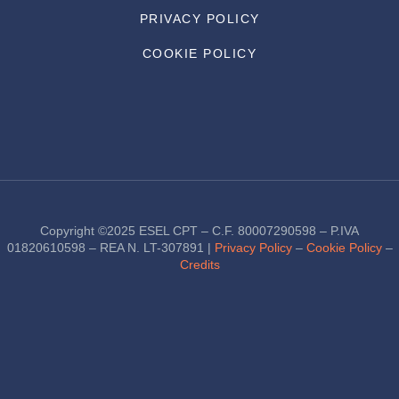
PRIVACY POLICY
COOKIE POLICY
Copyright ©2025 ESEL CPT – C.F. 80007290598 – P.IVA
01820610598 – REA N. LT-307891 |
Privacy Policy
–
Cookie Policy
–
Credits