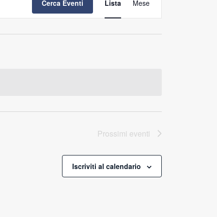
Cerca Eventi
Lista
Mese
Viste
Navigazione
Prossimi eventi
Iscriviti al calendario