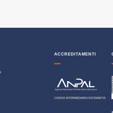
ACCREDITAMENTI
e
CODICE INTERMEDIARIO E472S080715