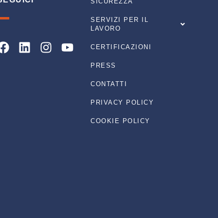
SICUREZZA
SERVIZI PER IL
LAVORO
Facebook
Linkedin
Instagram
Youtube
CERTIFICAZIONI
PRESS
CONTATTI
PRIVACY POLICY
COOKIE POLICY