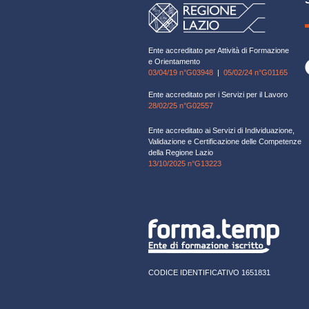
Ente accreditato per Attività di Formazione
e Orientamento
03/04/19 n°G03948
|
05/02/24 n°G01165
Ente accreditato per i Servizi per il Lavoro
28/02/25 n°G02557
Ente accreditato ai Servizi di Individuazione,
Validazione e Certificazione delle Competenze
della Regione Lazio
13/10/2025 n°G13223
CODICE IDENTIFICATIVO 1651831