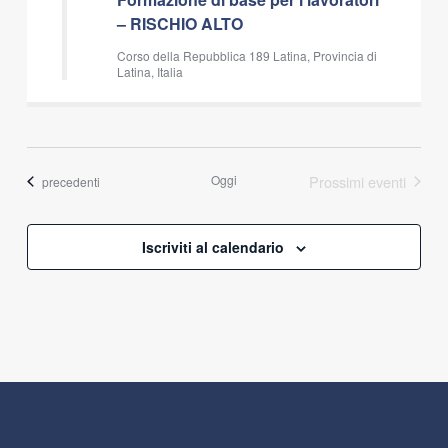
– RISCHIO ALTO
Corso della Repubblica 189 Latina, Provincia di
Latina, Italia
Oggi
Prossimi eventi
Eventi
precedenti
Iscriviti al calendario