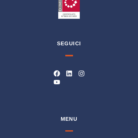
SEGUICI
Facebook
Youtube
Linkedin
Instagram
MENU