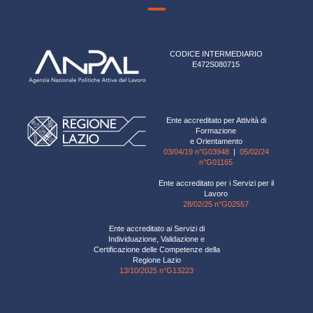
CODICE INTERMEDIARIO
E472S080715
Ente accreditato per Attività di
Formazione
e Orientamento
03/04/19 n°G03948
|
05/02/24
n°G01165
Ente accreditato per i Servizi per il
Lavoro
28/02/25 n°G02557
Ente accreditato ai Servizi di
Individuazione, Validazione e
Certificazione delle Competenze della
Regione Lazio
13/10/2025 n°G13223