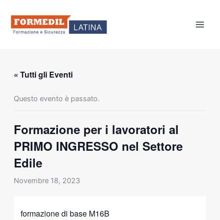
Vai
al
contenuto
« Tutti gli Eventi
Questo evento è passato.
Formazione per i lavoratori al
PRIMO INGRESSO nel Settore
Edile
Novembre 18, 2023
formazione di base M16B