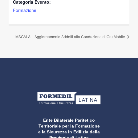
Categoria Evento:
Formazione
MSGM-A – Aggiornamento Addetti alla Conduzione di Gru Mobile
Ente Bilaterale Paritetico
Territoriale per la Formazione
e la Sicurezza in Edilizia della
Provincia di Latina