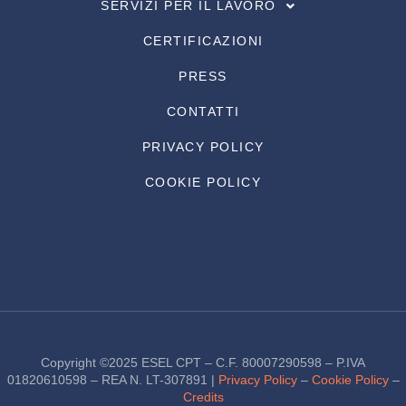
SERVIZI PER IL LAVORO
CERTIFICAZIONI
PRESS
CONTATTI
PRIVACY POLICY
COOKIE POLICY
Copyright ©2025 ESEL CPT – C.F. 80007290598 – P.IVA
01820610598 – REA N. LT-307891 |
Privacy Policy
–
Cookie Policy
–
Credits