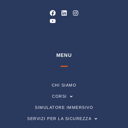
Facebook
Youtube
Linkedin
Instagram
MENU
CHI SIAMO
CORSI
SIMULATORE IMMERSIVO
SERVIZI PER LA SICUREZZA