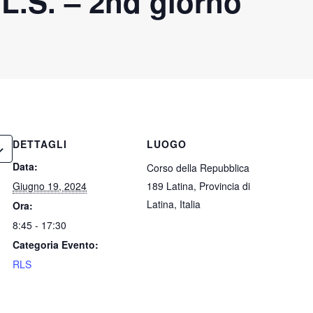
.L.S. – 2nd giorno
DETTAGLI
LUOGO
Data:
Corso della Repubblica
Giugno 19, 2024
189 Latina, Provincia di
Latina, Italia
Ora:
8:45 - 17:30
Categoria Evento:
RLS