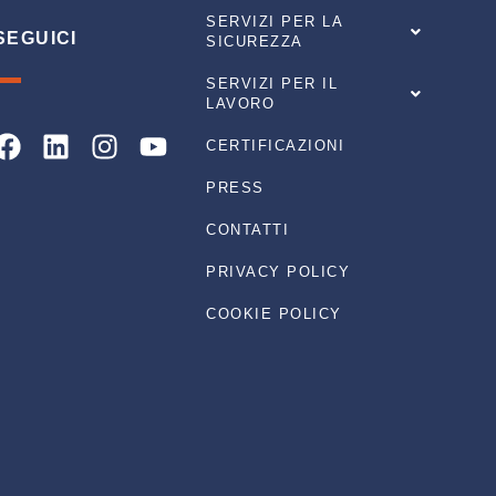
SERVIZI PER LA
SEGUICI
SICUREZZA
SERVIZI PER IL
LAVORO
Facebook
Linkedin
Instagram
Youtube
CERTIFICAZIONI
PRESS
CONTATTI
PRIVACY POLICY
COOKIE POLICY