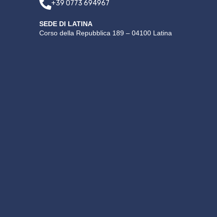
+39 0773 694967
SEDE DI LATINA
Corso della Repubblica 189 – 04100 Latina