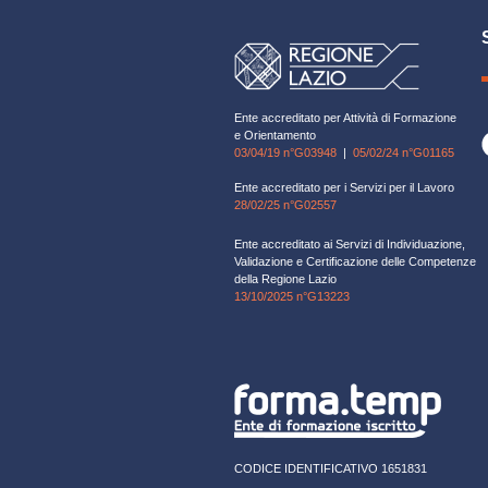
Ente accreditato per Attività di Formazione
e Orientamento
03/04/19 n°G03948
|
05/02/24 n°G01165
Ente accreditato per i Servizi per il Lavoro
28/02/25 n°G02557
Ente accreditato ai Servizi di Individuazione,
Validazione e Certificazione delle Competenze
della Regione Lazio
13/10/2025 n°G13223
CODICE IDENTIFICATIVO 1651831