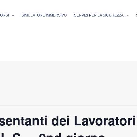
ORSI
SIMULATORE IMMERSIVO
SERVIZI PER LA SICUREZZA
entanti dei Lavoratori 