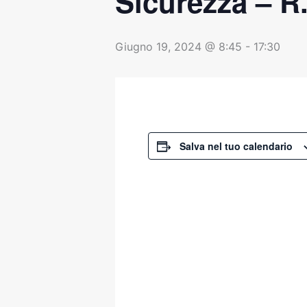
Sicurezza – R
Giugno 19, 2024 @ 8:45
-
17:30
Salva nel tuo calendario