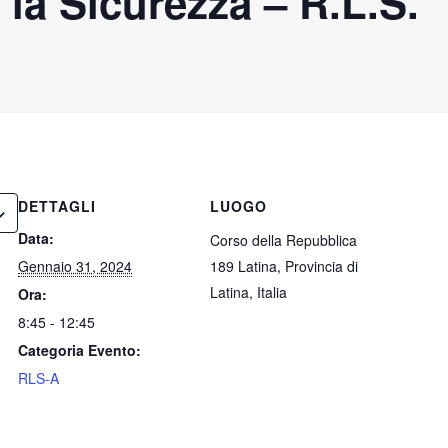
 la Sicurezza – R.L.S.
DETTAGLI
LUOGO
Data:
Corso della Repubblica
Gennaio 31, 2024
189 Latina, Provincia di
Latina, Italia
Ora:
8:45 - 12:45
Categoria Evento:
RLS-A