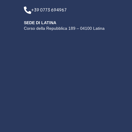
+39 0773 694967
SEDE DI LATINA
Corso della Repubblica 189 – 04100 Latina