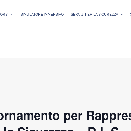
ORSI
SIMULATORE IMMERSIVO
SERVIZI PER LA SICUREZZA
ornamento per Rappres