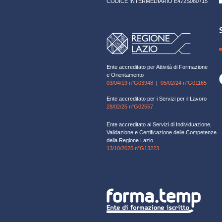
CODICE INTERMEDIARIO E472S080715
Ente accreditato per Attività di Formazione
e Orientamento
03/04/19 n°G03948
|
05/02/24 n°G01165
Ente accreditato per i Servizi per il Lavoro
28/02/25 n°G02557
Ente accreditato ai Servizi di Individuazione,
Validazione e Certificazione delle Competenze
della Regione Lazio
13/10/2025 n°G13223