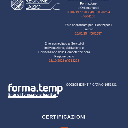
Formazione
e Orientamento
03/04/19 n°G03948
|
05/02/24
n°G01165
Ente accreditato per i Servizi per il
Lavoro
28/02/25 n°G02557
Ente accreditato ai Servizi di
Individuazione, Validazione e
Certificazione delle Competenze della
Regione Lazio
13/10/2025 n°G13223
CODICE IDENTIFICATIVO 1651831
CERTIFICAZIONI