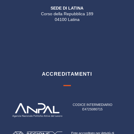
SEDE DI LATINA
Corso della Repubblica 189
04100 Latina
ACCREDITAMENTI
CODICE INTERMEDIARIO
E472S080715
Ente accreditato per Attività di