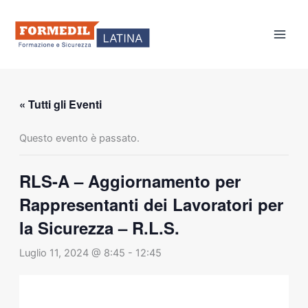
Vai
al
contenuto
« Tutti gli Eventi
Questo evento è passato.
RLS-A – Aggiornamento per
Rappresentanti dei Lavoratori per
la Sicurezza – R.L.S.
Luglio 11, 2024 @ 8:45
-
12:45