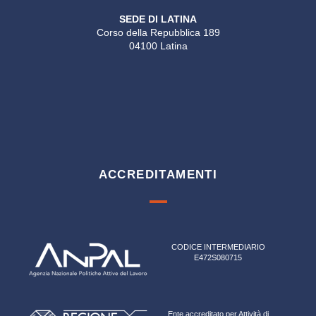
SEDE DI LATINA
Corso della Repubblica 189
04100 Latina
ACCREDITAMENTI
CODICE INTERMEDIARIO
E472S080715
Ente accreditato per Attività di