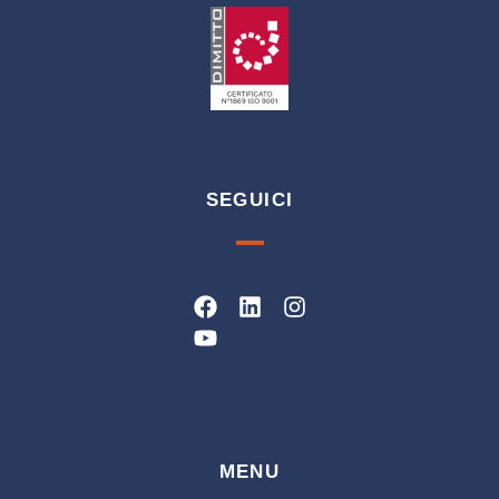
SEGUICI
Facebook
Youtube
Linkedin
Instagram
MENU