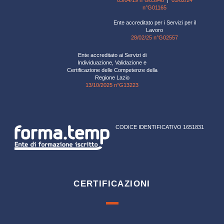
n°G01165
Ente accreditato per i Servizi per il
Lavoro
28/02/25 n°G02557
Ente accreditato ai Servizi di
Individuazione, Validazione e
Certificazione delle Competenze della
Regione Lazio
13/10/2025 n°G13223
CODICE IDENTIFICATIVO 1651831
CERTIFICAZIONI