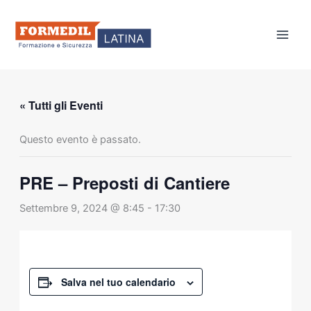
Vai
al
contenuto
« Tutti gli Eventi
Questo evento è passato.
PRE – Preposti di Cantiere
Settembre 9, 2024 @ 8:45
-
17:30
Salva nel tuo calendario