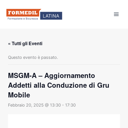
Vai
al
contenuto
« Tutti gli Eventi
Questo evento è passato.
MSGM-A – Aggiornamento
Addetti alla Conduzione di Gru
Mobile
Febbraio 20, 2025 @ 13:30
-
17:30