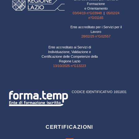
Formazione
e Orientamento
03/04/19 n°G03948
|
05/02/24
n°G01165
Ente accreditato per i Servizi per il
Lavoro
28/02/25 n°G02557
Ente accreditato ai Servizi di
Individuazione, Validazione e
Certificazione delle Competenze della
Regione Lazio
13/10/2025 n°G13223
CODICE IDENTIFICATIVO 1651831
CERTIFICAZIONI