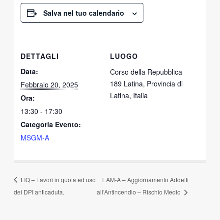
Salva nel tuo calendario
DETTAGLI
LUOGO
Data:
Corso della Repubblica
189 Latina, Provincia di
Febbraio 20, 2025
Latina, Italia
Ora:
13:30 - 17:30
Categoria Evento:
MSGM-A
LIQ – Lavori in quota ed uso
EAM-A – Aggiornamento Addetti
dei DPI anticaduta.
all’Antincendio – Rischio Medio