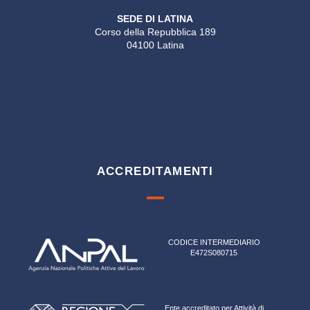
SEDE DI LATINA
Corso della Repubblica 189
04100 Latina
ACCREDITAMENTI
CODICE INTERMEDIARIO
E472S080715
Ente accreditato per Attività di