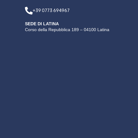
+39 0773 694967
SEDE DI LATINA
Corso della Repubblica 189 – 04100 Latina