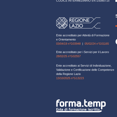
CODICE INTERMEDIARIO E472S080715
Ente accreditato per Attività di Formazione
e Orientamento
03/04/19 n°G03948
|
05/02/24 n°G01165
Ente accreditato per i Servizi per il Lavoro
28/02/25 n°G02557
Ente accreditato ai Servizi di Individuazione,
Validazione e Certificazione delle Competenze
della Regione Lazio
13/10/2025 n°G13223