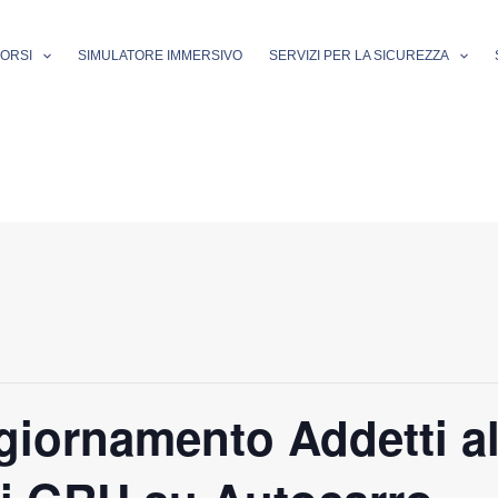
ORSI
SIMULATORE IMMERSIVO
SERVIZI PER LA SICUREZZA
iornamento Addetti al