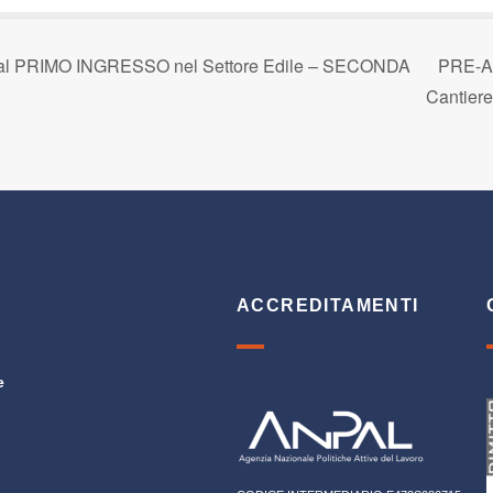
ri al PRIMO INGRESSO nel Settore Edile – SECONDA
PRE-A 
Cantier
ACCREDITAMENTI
e