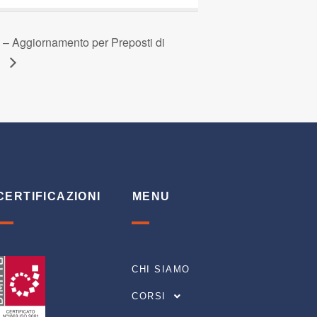
– Aggiornamento per Preposti di
e
CERTIFICAZIONI
MENU
CHI SIAMO
CORSI