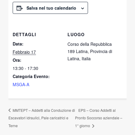
Salva nel tuo calendario
DETTAGLI
LUOGO
Data:
Corso della Repubblica
189 Latina, Provincia di
Febbraio 17
Latina, Italia
Ora:
13:30 - 17:30
Categoria Evento:
MSGA-A
MMTEPT – Addetti alla Conduzione di
EPS – Corso Addetti al
Escavatori idraulici, Pale caricatrici e
Pronto Soccorso aziendale –
Terne
1° giorno