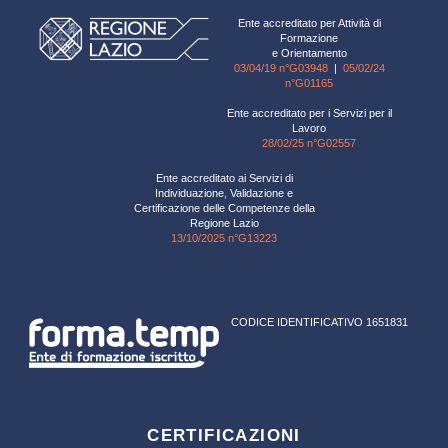
Ente accreditato per Attività di
Formazione
e Orientamento
03/04/19 n°G03948
|
05/02/24
n°G01165
Ente accreditato per i Servizi per il
Lavoro
28/02/25 n°G02557
Ente accreditato ai Servizi di
Individuazione, Validazione e
Certificazione delle Competenze della
Regione Lazio
13/10/2025 n°G13223
CODICE IDENTIFICATIVO 1651831
CERTIFICAZIONI