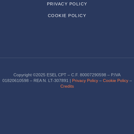
PRIVACY POLICY
COOKIE POLICY
Copyright ©2025 ESEL CPT – C.F. 80007290598 – P.IVA
01820610598 – REA N. LT-307891 |
Privacy Policy
–
Cookie Policy
–
Credits