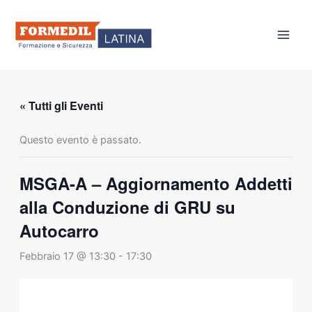
Vai
al
contenuto
« Tutti gli Eventi
Questo evento è passato.
MSGA-A – Aggiornamento Addetti
alla Conduzione di GRU su
Autocarro
Febbraio 17 @ 13:30
-
17:30