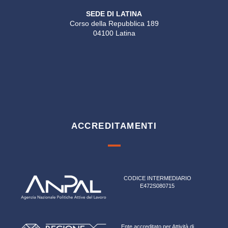
SEDE DI LATINA
Corso della Repubblica 189
04100 Latina
ACCREDITAMENTI
CODICE INTERMEDIARIO
E472S080715
Ente accreditato per Attività di