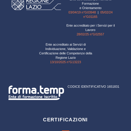
Formazione
e Orientamento
03/04/19 n°G03948
|
05/02/24
n°G01165
Ente accreditato per i Servizi per il
Lavoro
28/02/25 n°G02557
Ente accreditato ai Servizi di
Individuazione, Validazione e
Certificazione delle Competenze della
Regione Lazio
13/10/2025 n°G13223
CODICE IDENTIFICATIVO 1651831
CERTIFICAZIONI