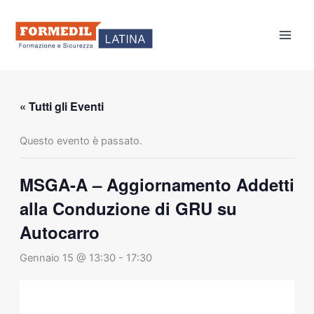
Vai
al
contenuto
« Tutti gli Eventi
Questo evento è passato.
MSGA-A – Aggiornamento Addetti
alla Conduzione di GRU su
Autocarro
Gennaio 15 @ 13:30
-
17:30