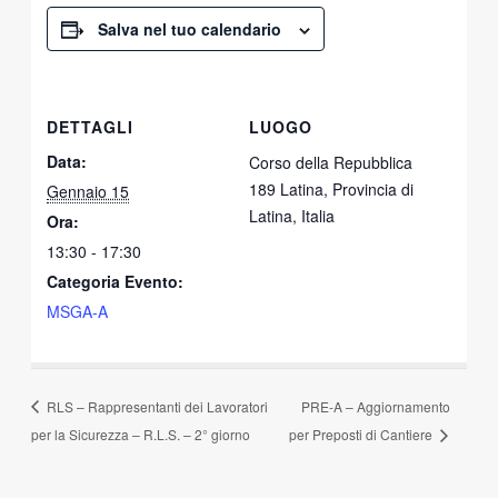
Salva nel tuo calendario
DETTAGLI
LUOGO
Data:
Corso della Repubblica
189 Latina, Provincia di
Gennaio 15
Latina, Italia
Ora:
13:30 - 17:30
Categoria Evento:
MSGA-A
RLS – Rappresentanti dei Lavoratori
PRE-A – Aggiornamento
per la Sicurezza – R.L.S. – 2° giorno
per Preposti di Cantiere