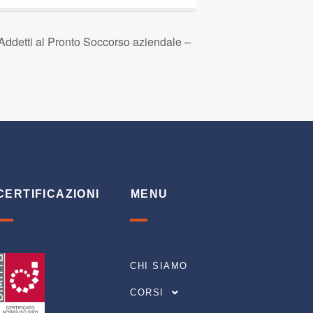
ddetti al Pronto Soccorso aziendale –
CERTIFICAZIONI
MENU
CHI SIAMO
CORSI