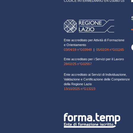
CODICE INTERMEDIARIO E472S080715
Ente accreditato per Attività di Formazione
e Orientamento
03/04/19 n°G03948
|
05/02/24 n°G01165
Ente accreditato per i Servizi per il Lavoro
28/02/25 n°G02557
Ente accreditato ai Servizi di Individuazione,
Validazione e Certificazione delle Competenze
della Regione Lazio
13/10/2025 n°G13223