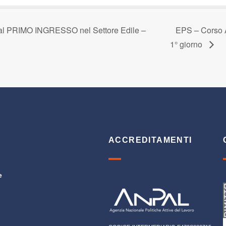
 al PRIMO INGRESSO nel Settore Edile –
EPS – Corso A
1° giorno
ACCREDITAMENTI
e