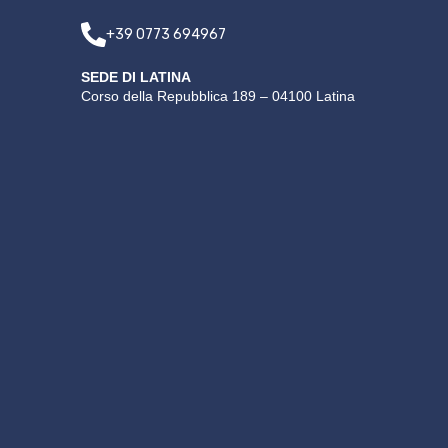
+39 0773 694967
SEDE DI LATINA
Corso della Repubblica 189 – 04100 Latina