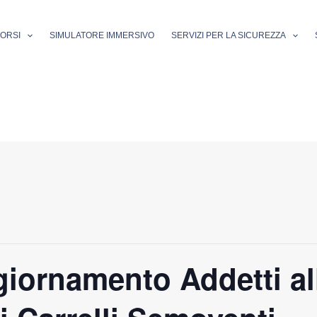
ORSI
SIMULATORE IMMERSIVO
SERVIZI PER LA SICUREZZA
iornamento Addetti al