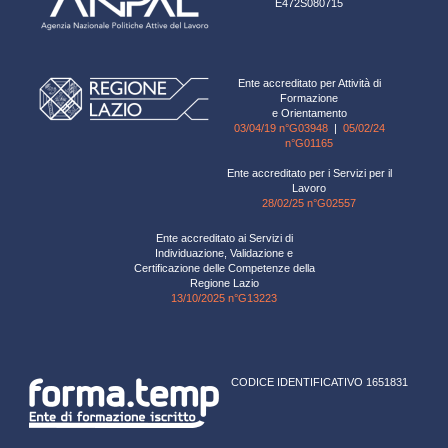
E472S080715
Ente accreditato per Attività di
Formazione
e Orientamento
03/04/19 n°G03948
|
05/02/24
n°G01165
Ente accreditato per i Servizi per il
Lavoro
28/02/25 n°G02557
Ente accreditato ai Servizi di
Individuazione, Validazione e
Certificazione delle Competenze della
Regione Lazio
13/10/2025 n°G13223
CODICE IDENTIFICATIVO 1651831