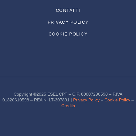
CONTATTI
PRIVACY POLICY
COOKIE POLICY
Copyright ©2025 ESEL CPT – C.F. 80007290598 – P.IVA
01820610598 – REA N. LT-307891 |
Privacy Policy
–
Cookie Policy
–
Credits