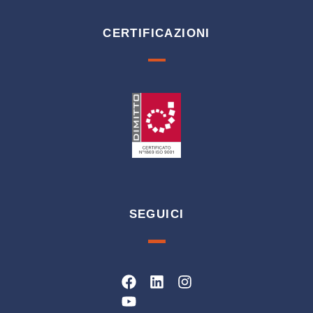
CERTIFICAZIONI
SEGUICI
Facebook
Youtube
Linkedin
Instagram