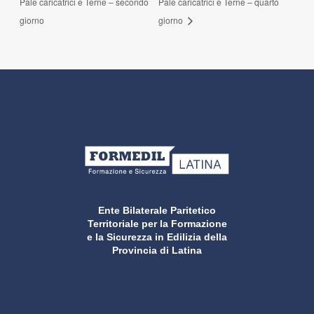
Pale caricatrici e Terne – secondo
Pale caricatrici e Terne – quarto
giorno
giorno
Ente Bilaterale Paritetico
Territoriale per la Formazione
e la Sicurezza in Edilizia della
Provincia di Latina