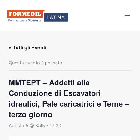
Vai
al
contenuto
« Tutti gli Eventi
Questo evento è passato.
MMTEPT – Addetti alla
Conduzione di Escavatori
idraulici, Pale caricatrici e Terne –
terzo giorno
Agosto 5 @ 8:45
-
17:30