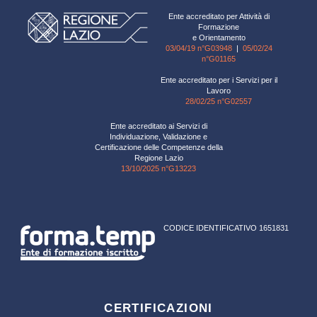
Ente accreditato per Attività di
Formazione
e Orientamento
03/04/19 n°G03948
|
05/02/24
n°G01165
Ente accreditato per i Servizi per il
Lavoro
28/02/25 n°G02557
Ente accreditato ai Servizi di
Individuazione, Validazione e
Certificazione delle Competenze della
Regione Lazio
13/10/2025 n°G13223
CODICE IDENTIFICATIVO 1651831
CERTIFICAZIONI