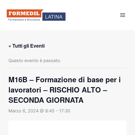
Vai
al
contenuto
« Tutti gli Eventi
Questo evento è passato.
M16B – Formazione di base per i
lavoratori – RISCHIO ALTO –
SECONDA GIORNATA
Marzo 6, 2024 @ 8:45
-
17:30