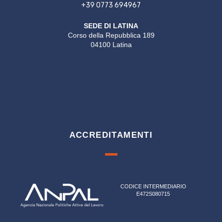
+39 0773 694967
SEDE DI LATINA
Corso della Repubblica 189
04100 Latina
ACCREDITAMENTI
CODICE INTERMEDIARIO
E472S080715