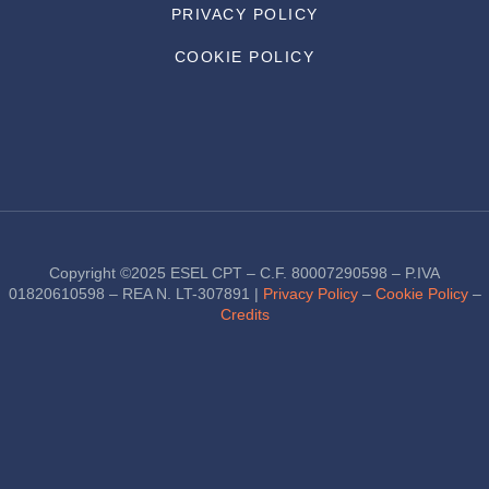
PRIVACY POLICY
COOKIE POLICY
Copyright ©2025 ESEL CPT – C.F. 80007290598 – P.IVA
01820610598 – REA N. LT-307891 |
Privacy Policy
–
Cookie Policy
–
Credits