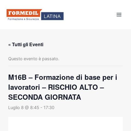
Vai
al
contenuto
« Tutti gli Eventi
Questo evento è passato.
M16B – Formazione di base per i
lavoratori – RISCHIO ALTO –
SECONDA GIORNATA
Luglio 8 @ 8:45
-
17:30