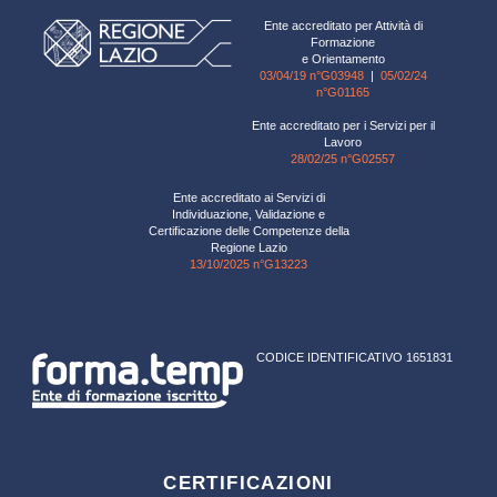
Ente accreditato per Attività di
Formazione
e Orientamento
03/04/19 n°G03948
|
05/02/24
n°G01165
Ente accreditato per i Servizi per il
Lavoro
28/02/25 n°G02557
Ente accreditato ai Servizi di
Individuazione, Validazione e
Certificazione delle Competenze della
Regione Lazio
13/10/2025 n°G13223
CODICE IDENTIFICATIVO 1651831
CERTIFICAZIONI