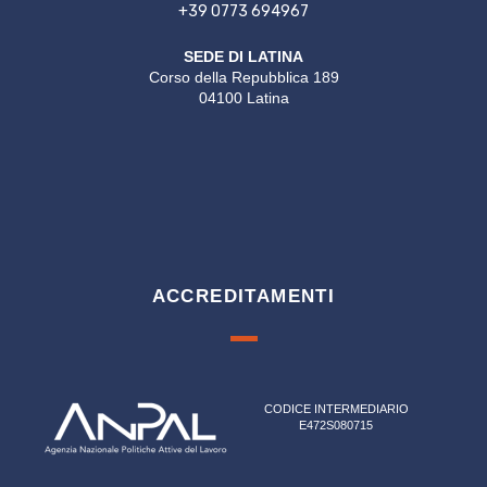
+39 0773 694967
SEDE DI LATINA
Corso della Repubblica 189
04100 Latina
ACCREDITAMENTI
CODICE INTERMEDIARIO
E472S080715