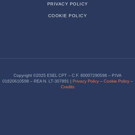
PRIVACY POLICY
COOKIE POLICY
Copyright ©2025 ESEL CPT – C.F. 80007290598 – P.IVA
01820610598 – REA N. LT-307891 |
Privacy Policy
–
Cookie Policy
–
Credits