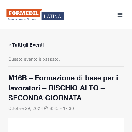
Vai
al
contenuto
« Tutti gli Eventi
Questo evento è passato.
M16B – Formazione di base per i
lavoratori – RISCHIO ALTO –
SECONDA GIORNATA
Ottobre 29, 2024 @ 8:45
-
17:30