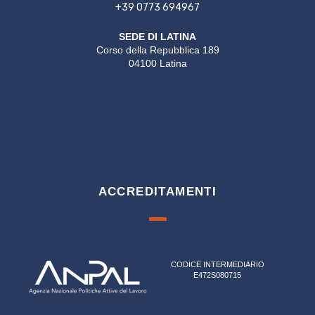
+39 0773 694967
SEDE DI LATINA
Corso della Repubblica 189
04100 Latina
ACCREDITAMENTI
CODICE INTERMEDIARIO
E472S080715