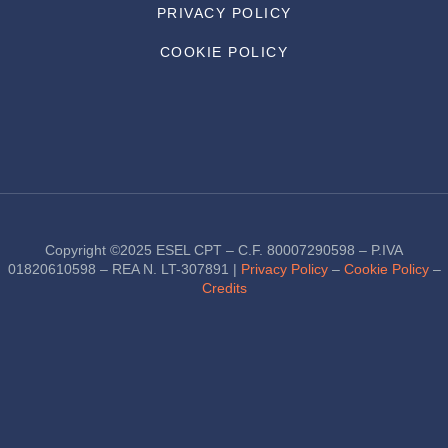
PRIVACY POLICY
COOKIE POLICY
Copyright ©2025 ESEL CPT – C.F. 80007290598 – P.IVA
01820610598 – REA N. LT-307891 |
Privacy Policy
–
Cookie Policy
–
Credits