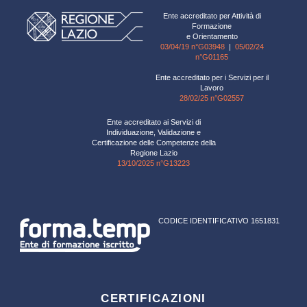
Ente accreditato per Attività di
Formazione
e Orientamento
03/04/19 n°G03948
|
05/02/24
n°G01165
Ente accreditato per i Servizi per il
Lavoro
28/02/25 n°G02557
Ente accreditato ai Servizi di
Individuazione, Validazione e
Certificazione delle Competenze della
Regione Lazio
13/10/2025 n°G13223
CODICE IDENTIFICATIVO 1651831
CERTIFICAZIONI