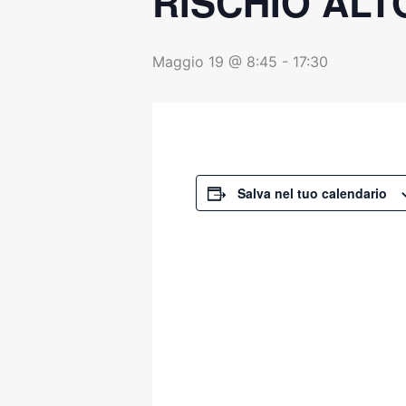
RISCHIO ALT
Maggio 19 @ 8:45
-
17:30
Salva nel tuo calendario