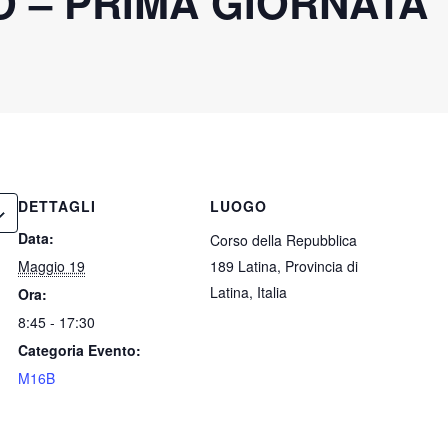
O – PRIMA GIORNATA
DETTAGLI
LUOGO
Data:
Corso della Repubblica
Maggio 19
189 Latina, Provincia di
Latina, Italia
Ora:
8:45 - 17:30
Categoria Evento:
M16B