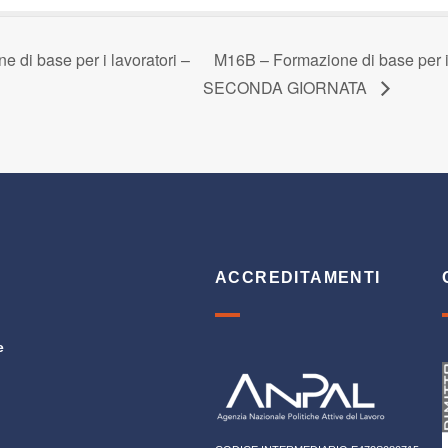
di base per i lavoratori –
M16B – Formazione di base per i
SECONDA GIORNATA
ACCREDITAMENTI
e