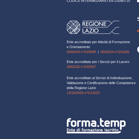
CODICE INTERMEDIARIO E472S080715
Ente accreditato per Attività di Formazione
e Orientamento
03/04/19 n°G03948
|
05/02/24 n°G01165
Ente accreditato per i Servizi per il Lavoro
28/02/25 n°G02557
Ente accreditato ai Servizi di Individuazione,
Validazione e Certificazione delle Competenze
della Regione Lazio
13/10/2025 n°G13223