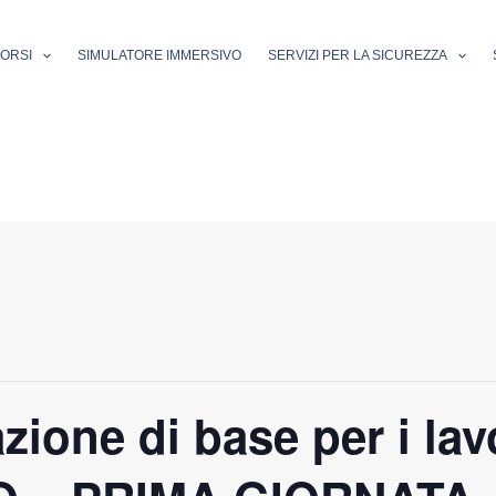
ORSI
SIMULATORE IMMERSIVO
SERVIZI PER LA SICUREZZA
ione di base per i lavo