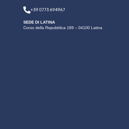
+39 0773 694967
SEDE DI LATINA
Corso della Repubblica 189 – 04100 Latina