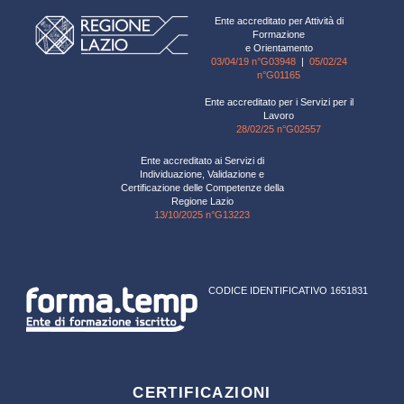
Ente accreditato per Attività di
Formazione
e Orientamento
03/04/19 n°G03948
|
05/02/24
n°G01165
Ente accreditato per i Servizi per il
Lavoro
28/02/25 n°G02557
Ente accreditato ai Servizi di
Individuazione, Validazione e
Certificazione delle Competenze della
Regione Lazio
13/10/2025 n°G13223
CODICE IDENTIFICATIVO 1651831
CERTIFICAZIONI