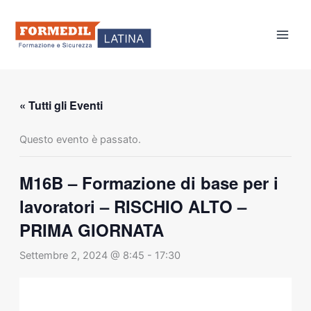
Vai
al
contenuto
« Tutti gli Eventi
Questo evento è passato.
M16B – Formazione di base per i
lavoratori – RISCHIO ALTO –
PRIMA GIORNATA
Settembre 2, 2024 @ 8:45
-
17:30