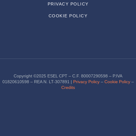
PRIVACY POLICY
COOKIE POLICY
Copyright ©2025 ESEL CPT – C.F. 80007290598 – P.IVA
01820610598 – REA N. LT-307891 |
Privacy Policy
–
Cookie Policy
–
Credits