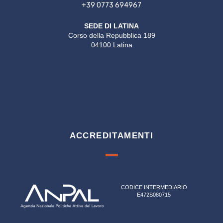
+39 0773 694967
SEDE DI LATINA
Corso della Repubblica 189
04100 Latina
ACCREDITAMENTI
CODICE INTERMEDIARIO
E472S080715