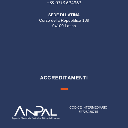
+39 0773 694967
SEDE DI LATINA
Corso della Repubblica 189
04100 Latina
ACCREDITAMENTI
CODICE INTERMEDIARIO
E472S080715