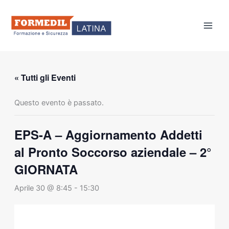
Vai
al
contenuto
« Tutti gli Eventi
Questo evento è passato.
EPS-A – Aggiornamento Addetti
al Pronto Soccorso aziendale – 2°
GIORNATA
Aprile 30 @ 8:45
-
15:30