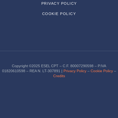
PRIVACY POLICY
COOKIE POLICY
Copyright ©2025 ESEL CPT – C.F. 80007290598 – P.IVA
01820610598 – REA N. LT-307891 |
Privacy Policy
–
Cookie Policy
–
Credits