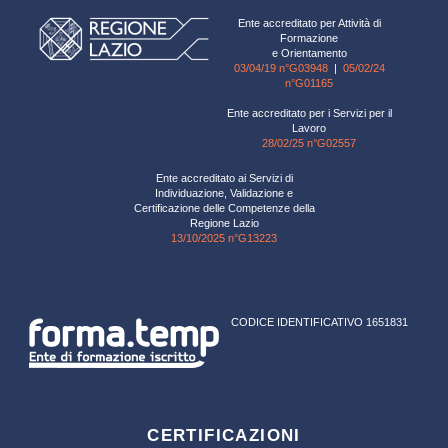
Ente accreditato per Attività di
Formazione
e Orientamento
03/04/19 n°G03948
|
05/02/24
n°G01165
Ente accreditato per i Servizi per il
Lavoro
28/02/25 n°G02557
Ente accreditato ai Servizi di
Individuazione, Validazione e
Certificazione delle Competenze della
Regione Lazio
13/10/2025 n°G13223
CODICE IDENTIFICATIVO 1651831
CERTIFICAZIONI