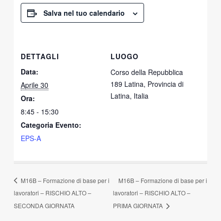
Salva nel tuo calendario
DETTAGLI
LUOGO
Data:
Corso della Repubblica
189 Latina, Provincia di
Aprile 30
Latina, Italia
Ora:
8:45 - 15:30
Categoria Evento:
EPS-A
M16B – Formazione di base per i
M16B – Formazione di base per i
lavoratori – RISCHIO ALTO –
lavoratori – RISCHIO ALTO –
SECONDA GIORNATA
PRIMA GIORNATA