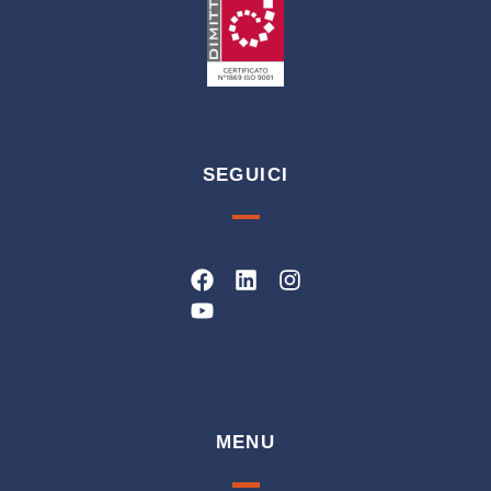
SEGUICI
Facebook
Youtube
Linkedin
Instagram
MENU