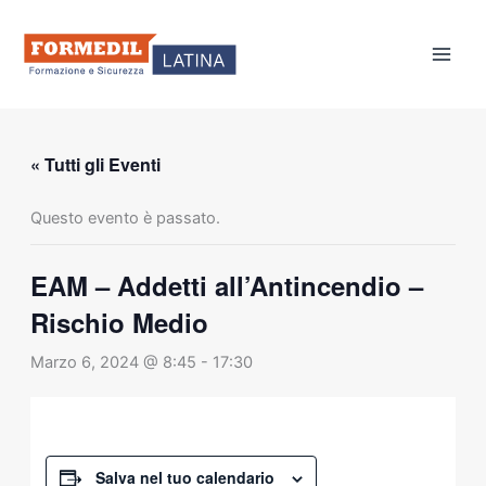
Vai
al
contenuto
« Tutti gli Eventi
Questo evento è passato.
EAM – Addetti all’Antincendio –
Rischio Medio
Marzo 6, 2024 @ 8:45
-
17:30
Salva nel tuo calendario