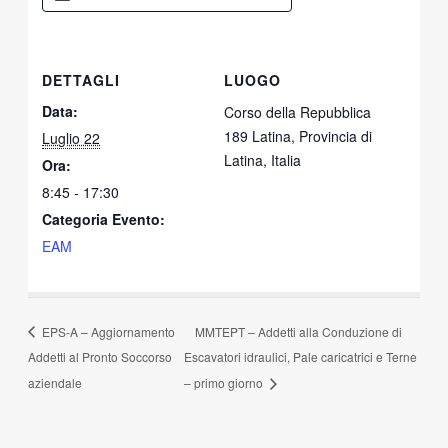
DETTAGLI
LUOGO
Data:
Corso della Repubblica
189 Latina, Provincia di
Luglio 22
Latina, Italia
Ora:
8:45 - 17:30
Categoria Evento:
EAM
EPS-A – Aggiornamento
MMTEPT – Addetti alla Conduzione di
Addetti al Pronto Soccorso
Escavatori idraulici, Pale caricatrici e Terne
aziendale
– primo giorno