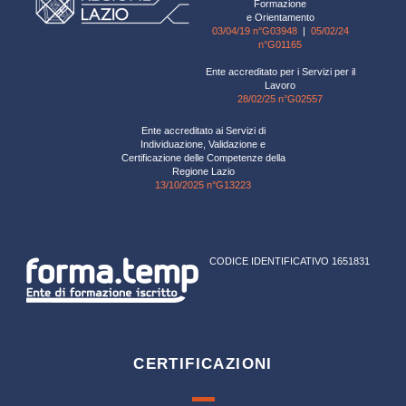
Formazione
e Orientamento
03/04/19 n°G03948
|
05/02/24
n°G01165
Ente accreditato per i Servizi per il
Lavoro
28/02/25 n°G02557
Ente accreditato ai Servizi di
Individuazione, Validazione e
Certificazione delle Competenze della
Regione Lazio
13/10/2025 n°G13223
CODICE IDENTIFICATIVO 1651831
CERTIFICAZIONI