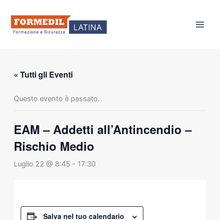
Vai
al
contenuto
« Tutti gli Eventi
Questo evento è passato.
EAM – Addetti all’Antincendio –
Rischio Medio
Luglio 22 @ 8:45
-
17:30
Salva nel tuo calendario