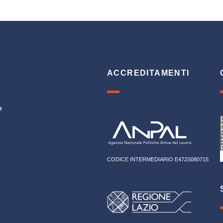
ACCREDITAMENTI
e
CODICE INTERMEDIARIO E472S080715