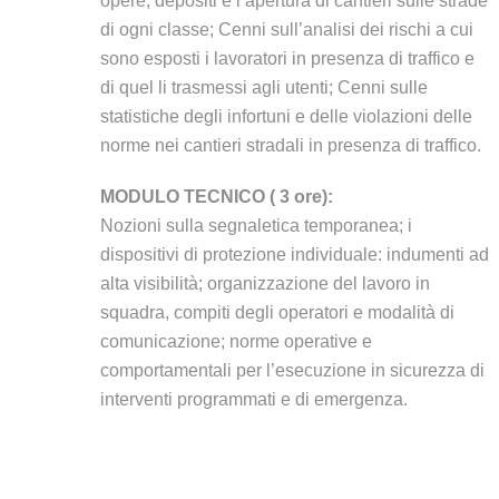
opere, depositi e l’apertura di cantieri sulle strade
di ogni classe; Cenni sull’analisi dei rischi a cui
sono esposti i lavoratori in presenza di traffico e
di quel li trasmessi agli utenti; Cenni sulle
statistiche degli infortuni e delle violazioni delle
norme nei cantieri stradali in presenza di traffico.
MODULO TECNICO ( 3 ore):
Nozioni sulla segnaletica temporanea; i
dispositivi di protezione individuale: indumenti ad
alta visibilità; organizzazione del lavoro in
squadra, compiti degli operatori e modalità di
comunicazione; norme operative e
comportamentali per l’esecuzione in sicurezza di
interventi programmati e di emergenza.