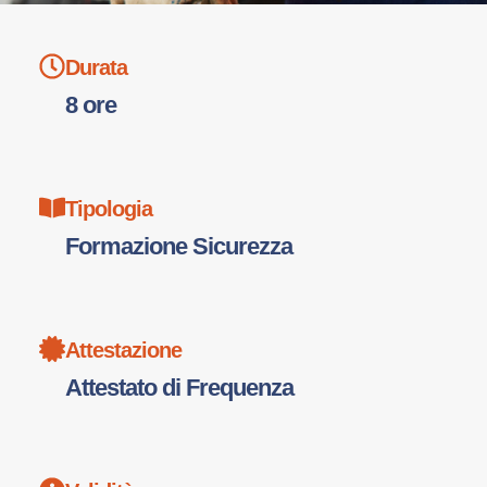
Durata
8 ore
Tipologia
Formazione Sicurezza
Attestazione
Attestato di Frequenza