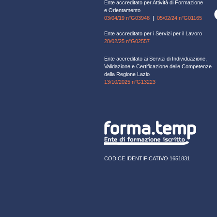
Ente accreditato per Attività di Formazione
e Orientamento
03/04/19 n°G03948
|
05/02/24 n°G01165
Ente accreditato per i Servizi per il Lavoro
28/02/25 n°G02557
Ente accreditato ai Servizi di Individuazione,
Validazione e Certificazione delle Competenze
della Regione Lazio
13/10/2025 n°G13223
CODICE IDENTIFICATIVO 1651831