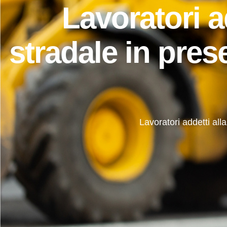
Lavoratori a
stradale in prese
Lavoratori addetti all