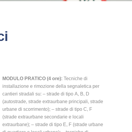
ci
MODULO PRATICO (4 ore):
Tecniche di
installazione e rimozione della segnaletica per
cantieri stradali su: – strade di tipo A, B, D
(autostrade, strade extraurbane principali, strade
urbane di scorrimento); – strade di tipo C, F
(strade extraurbane secondarie e locali
extraurbane); – strade di tipo E, F (strade urbane