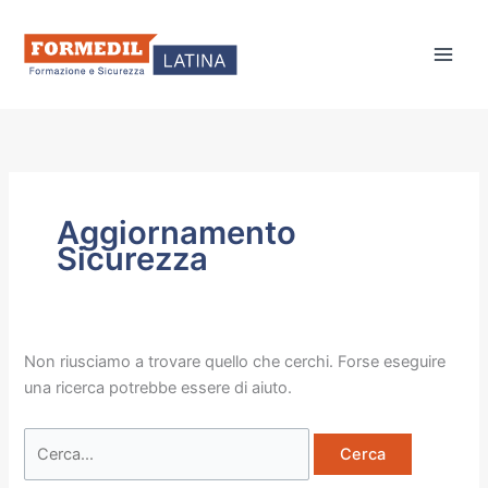
Vai
Cerca:
al
contenuto
Aggiornamento
Sicurezza
Non riusciamo a trovare quello che cerchi. Forse eseguire
una ricerca potrebbe essere di aiuto.