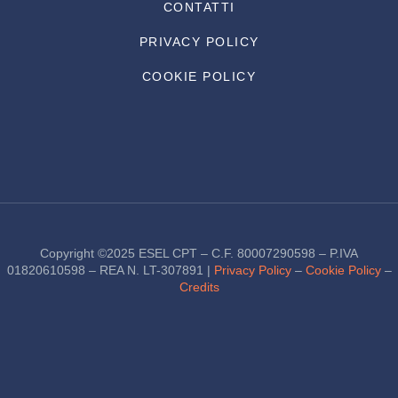
CONTATTI
PRIVACY POLICY
COOKIE POLICY
Copyright ©2025 ESEL CPT – C.F. 80007290598 – P.IVA
01820610598 – REA N. LT-307891 |
Privacy Policy
–
Cookie Policy
–
Credits