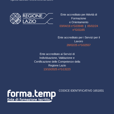
Ente accreditato per Attività di
Formazione
e Orientamento
03/04/19 n°G03948
|
05/02/24
n°G01165
Ente accreditato per i Servizi per il
Lavoro
28/02/25 n°G02557
Ente accreditato ai Servizi di
Individuazione, Validazione e
Certificazione delle Competenze della
Regione Lazio
13/10/2025 n°G13223
CODICE IDENTIFICATIVO 1651831